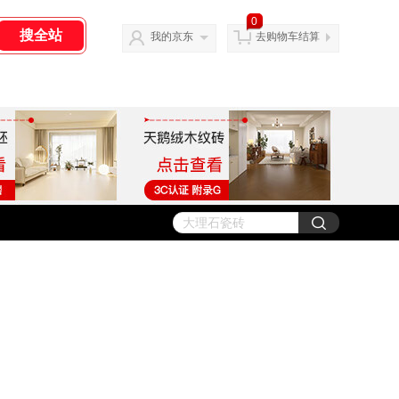
0
我的京东
去购物车结算